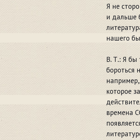
Я не сторо
и дальше б
литератур
нашего бы
В. Т.: Я б
бороться н
например,
которое за
действите
времена С
появляетс
литератур