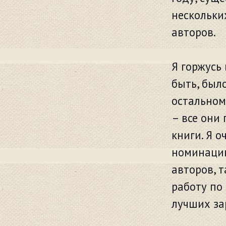
нескольки
авторов.
Я горжусь
быть, был
остальном
– все они
книги. Я о
номинацию
авторов, 
работу по
лучших за