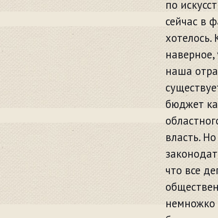
по искусст
сейчас в 
хотелось.
наверное,
наша отрас
существуе
бюджет ка
областног
власть. Но
законодат
что все д
обществен
немножко 