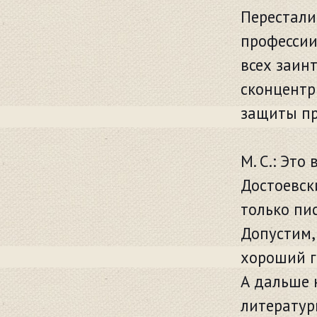
Перестали
профессии,
всех заин
сконцентр
защиты пр
М. С.: Это
Достоевск
только пи
Допустим,
хороший г
А дальше 
литератур