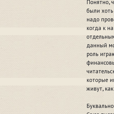
Понятно, ч
были хоть
надо пров
когда к н
отдельным
данный мо
роль игра
финансовы
читательс
которые и
живут, как
Буквально