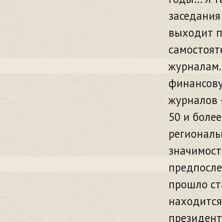
заседания 
выходит п
самостоят
журналам.
финансову
журналов 
50 и более
региональ
значимост
предпосле
прошло ст
находится
президент