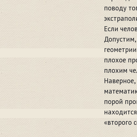
поводу то
экстрапол
Если челов
Допустим,
геометрии
плохое пр
плохим че
Наверное,
математик
порой про
находится
«второго 