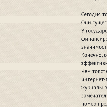
Сегодня т
Они сущес
У государ
финансиро
значимост
Конечно, 
эффективн
Чем толст
интернет-
журналы в
замечател
номер пре