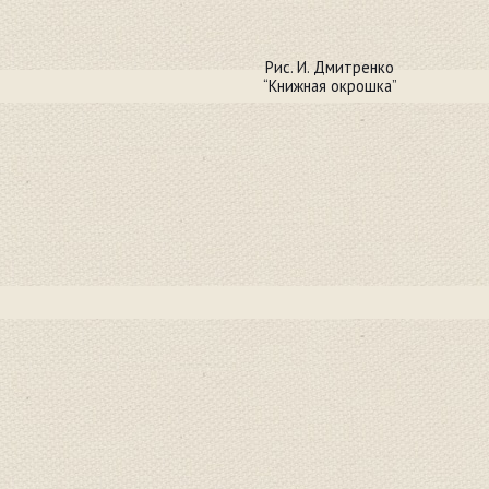
Рис. И. Дмитренко
“Книжная окрошка”