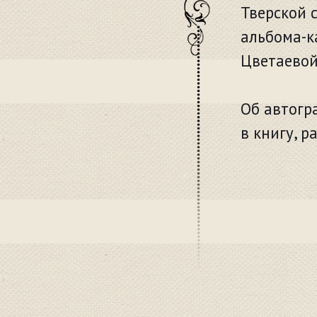
Тверской 
альбома-к
Цветаевой
Об автогр
в книгу, 