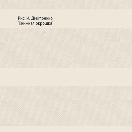
Рис. И. Дмитренко
“Книжная окрошка”